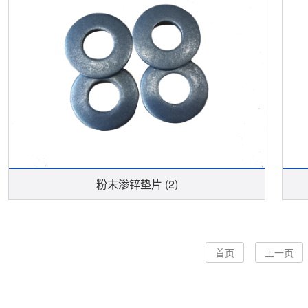
粉末渗锌垫片 (2)
首页
上一页