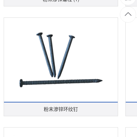
粉末渗锌环纹钉